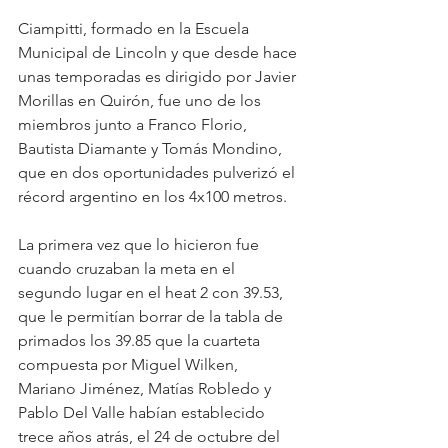
Ciampitti, formado en la Escuela 
Municipal de Lincoln y que desde hace 
unas temporadas es dirigido por Javier 
Morillas en Quirón, fue uno de los 
miembros junto a Franco Florio, 
Bautista Diamante y Tomás Mondino, 
que en dos oportunidades pulverizó el 
récord argentino en los 4x100 metros. 
La primera vez que lo hicieron fue 
cuando cruzaban la meta en el 
segundo lugar en el heat 2 con 39.53, 
que le permitían borrar de la tabla de 
primados los 39.85 que la cuarteta 
compuesta por Miguel Wilken, 
Mariano Jiménez, Matías Robledo y 
Pablo Del Valle habían establecido 
trece años atrás, el 24 de octubre del 