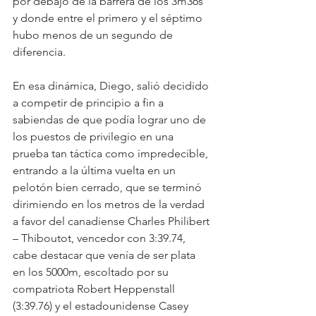
por debajo de la barrera de los 3m36s 
y donde entre el primero y el séptimo 
hubo menos de un segundo de 
diferencia.
En esa dinámica, Diego, salió decidido 
a competir de principio a fin a 
sabiendas de que podía lograr uno de 
los puestos de privilegio en una 
prueba tan táctica como impredecible, 
entrando a la última vuelta en un 
pelotón bien cerrado, que se terminó 
dirimiendo en los metros de la verdad 
a favor del canadiense Charles Philibert 
– Thiboutot, vencedor con 3:39.74, 
cabe destacar que venía de ser plata 
en los 5000m, escoltado por su 
compatriota Robert Heppenstall 
(3:39.76) y el estadounidense Casey 