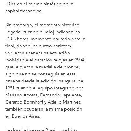
2010, en el mismo sintético de la 
capital trasandina.
Sin embargo, el momento histórico 
llegaría, cuando el reloj indicaba las 
21.03 horas, momento pautado para la 
final, donde los cuatro sprinters 
volvieron a tener una actuación 
inolvidable al parar los relojes en 39.48 
que le dieron la medalla de bronce, 
algo que no se conseguía en esta 
prueba desde la edición inaugural de 
1951 cuando el equipo integrado por 
Mariano Acosta, Fernando Lapuente, 
Gerardo Bonnhoff y Adelio Martínez 
también ocuparan la misma posición 
en Buenos Aires. 
La dorada fue para Brasil, que hizo 