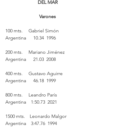
DEL MAR
Varones
100 mts.     Gabriel Simón          
Argentina      10.34  1996
200 mts.     Mariano Jiménez        
Argentina      21.03  2008
400 mts.     Gustavo Aguirre        
Argentina      46.18  1999
800 mts.     Leandro París          
Argentina    1:50.73  2021
1500 mts.    Leonardo Malgor        
Argentina    3:47.76  1994