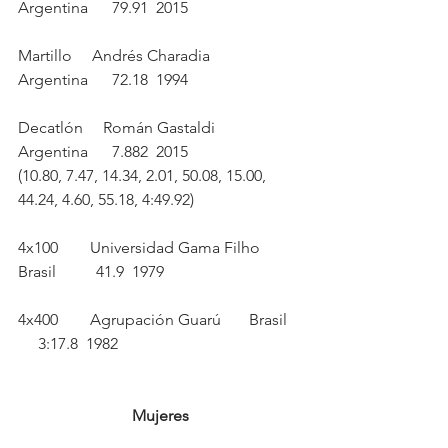
Argentina      79.91  2015
Martillo     Andrés Charadia        
Argentina      72.18  1994
Decatlón     Román Gastaldi         
Argentina      7.882  2015
(10.80, 7.47, 14.34, 2.01, 50.08, 15.00, 
44.24, 4.60, 55.18, 4:49.92)
4x100        Universidad Gama Filho 
Brasil          41.9  1979
4x400        Agrupación Guarú       Brasil   
     3:17.8  1982
Mujeres