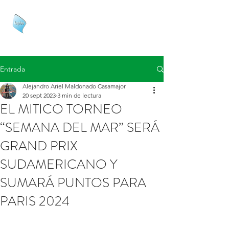
FAPBA
Entrada
Alejandro Ariel Maldonado Casamajor
20 sept 2023
3 min de lectura
EL MITICO TORNEO
“SEMANA DEL MAR” SERÁ
GRAND PRIX
SUDAMERICANO Y
SUMARÁ PUNTOS PARA
PARIS 2024