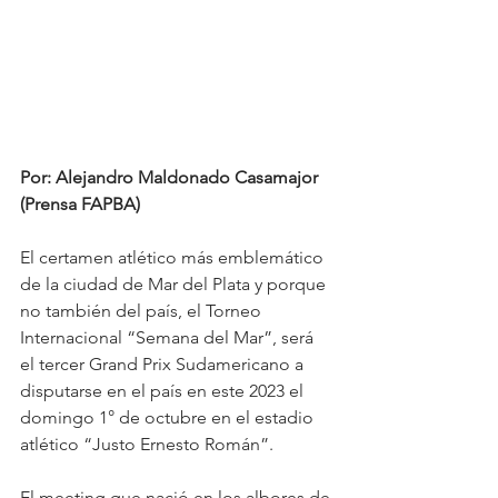
Por: Alejandro Maldonado Casamajor 
(Prensa FAPBA)
El certamen atlético más emblemático 
de la ciudad de Mar del Plata y porque 
no también del país, el Torneo 
Internacional “Semana del Mar”, será 
el tercer Grand Prix Sudamericano a 
disputarse en el país en este 2023 el 
domingo 1° de octubre en el estadio 
atlético “Justo Ernesto Román”.
El meeting que nació en los albores de 