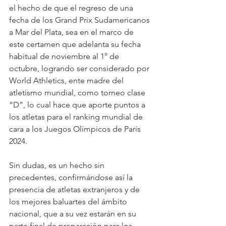
el hecho de que el regreso de una 
fecha de los Grand Prix Sudamericanos 
a Mar del Plata, sea en el marco de 
este certamen que adelanta su fecha 
habitual de noviembre al 1° de 
octubre, logrando ser considerado por 
World Athletics, ente madre del 
atletismo mundial, como torneo clase 
“D”, lo cual hace que aporte puntos a 
los atletas para el ranking mundial de 
cara a los Juegos Olímpicos de París 
2024.
Sin dudas, es un hecho sin 
precedentes, confirmándose así la 
presencia de atletas extranjeros y de 
los mejores baluartes del ámbito 
nacional, que a su vez estarán en su 
parte final de preparación para los 