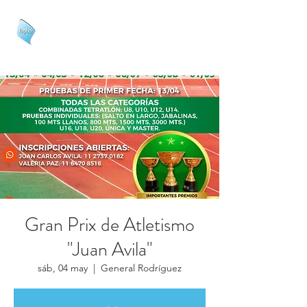
FAPBA
Gran Prix de Atletismo
"Juan Avila"
sáb, 04 may
  |  
General Rodríguez