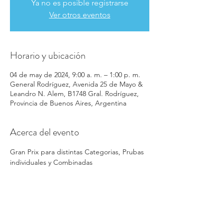
Ya no es posible registrarse
Ver otros eventos
Horario y ubicación
04 de may de 2024, 9:00 a. m. – 1:00 p. m.
General Rodríguez, Avenida 25 de Mayo &
Leandro N. Alem, B1748 Gral. Rodríguez,
Provincia de Buenos Aires, Argentina
Acerca del evento
Gran Prix para distintas Categorias, Prubas 
individuales y Combinadas 
Compartir este evento