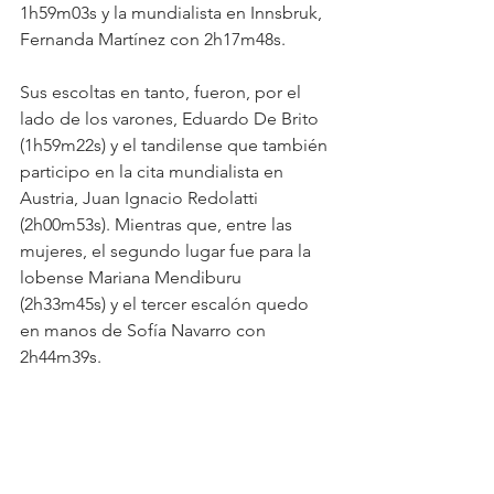
1h59m03s y la mundialista en Innsbruk, 
Fernanda Martínez con 2h17m48s. 
Sus escoltas en tanto, fueron, por el 
lado de los varones, Eduardo De Brito 
(1h59m22s) y el tandilense que también 
participo en la cita mundialista en 
Austria, Juan Ignacio Redolatti 
(2h00m53s). Mientras que, entre las 
mujeres, el segundo lugar fue para la 
lobense Mariana Mendiburu 
(2h33m45s) y el tercer escalón quedo 
en manos de Sofía Navarro con 
2h44m39s.