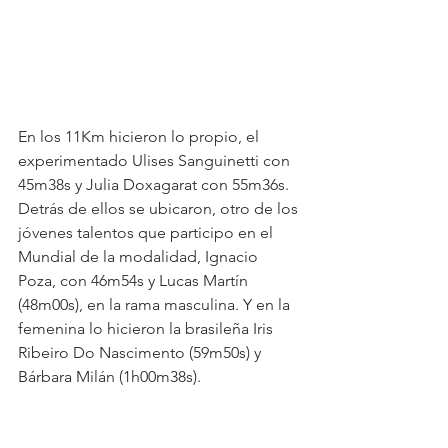
En los 11Km hicieron lo propio, el 
experimentado Ulises Sanguinetti con 
45m38s y Julia Doxagarat con 55m36s. 
Detrás de ellos se ubicaron, otro de los 
jóvenes talentos que participo en el 
Mundial de la modalidad, Ignacio 
Poza, con 46m54s y Lucas Martín 
(48m00s), en la rama masculina. Y en la 
femenina lo hicieron la brasileña Iris 
Ribeiro Do Nascimento (59m50s) y 
Bárbara Milán (1h00m38s).  